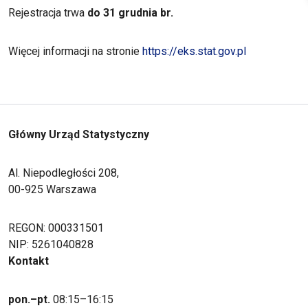
Rejestracja trwa
do 31 grudnia br.
Więcej informacji na stronie
https://eks.stat.gov.pl
Główny Urząd Statystyczny
Al. Niepodległości 208,
00-925 Warszawa
REGON: 000331501
NIP: 5261040828
Kontakt
pon.–pt.
08:15–16:15